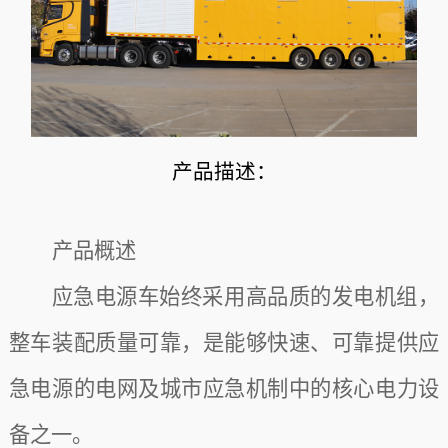
产品描述：
产品概述
应急电源车始终采用高品质的发电机组，
整车装配质量可靠，是能够快速、可靠提供应
急电源的电网及城市应急机制中的核心电力设
备之一。